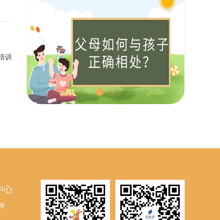
培训
中心
评