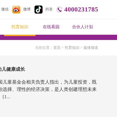
4000231785
微信
微博
抖音
托育知识
在线看园
合伙人计划
当前位置：
首页
>
托育知识
>
媒体报道
幼儿健康成长
国儿童基金会相关负责人指出，为儿童投资，既
治选择、理性的经济决策，是人类创建理想未来
...