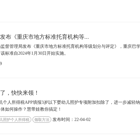
发布《重庆市地方标准托育机构等...
市市场监督管理局发布《重庆市地方标准托育机构等级划分与评定》，重庆巴
标准自2024年1月30日开始实施。
9
了，快快来领！
手机个人所得税APP填报3岁以下婴幼儿照护专项附加扣除了，进一步减轻
具体如何操作？慧带娃教你搞定！
发布时间：22-04-02
儿照护个人所得税
领取方法