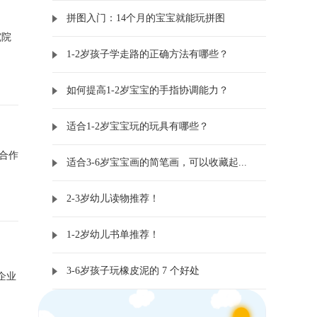
拼图入门：14个月的宝宝就能玩拼图
究院
1-2岁孩子学走路的正确方法有哪些？
如何提高1-2岁宝宝的手指协调能力？
适合1-2岁宝宝玩的玩具有哪些？
合作
适合3-6岁宝宝画的简笔画，可以收藏起...
2-3岁幼儿读物推荐！
1-2岁幼儿书单推荐！
3-6岁孩子玩橡皮泥的 7 个好处
企业