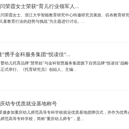
荣霞女士荣获“育儿行业领军人...
人闫荣霞女士、浙江大学智能教育研究中心特邀研究员黄政、叽布教育研
儿童教育行业的趋势与挑战”为主题进行讨论。...
”携手金科服务集团“悦读佳”...
下婴幼儿托育品牌“慧带娃”与金科智慧服务集团旗下自营品牌“悦读佳”战略
正式举行。《托育研究员》创始人、主编...
庆幼专优质就业基地称号
娃受邀参加重庆幼儿师范高等专科学校就业优质基地授牌仪式，并作为优秀
范高等专科学校，简称“重庆幼儿师专”，是...