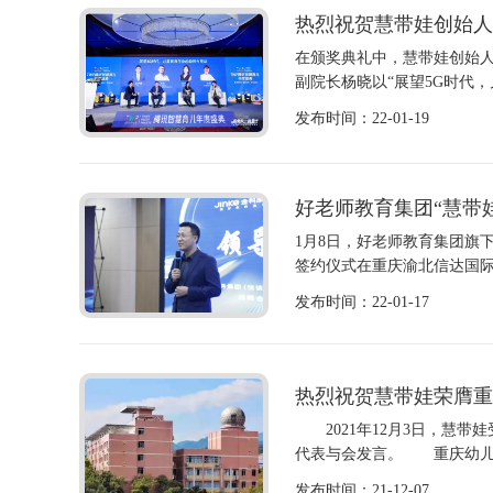
热烈祝贺慧带娃创始人闫
在颁奖典礼中，慧带娃创始
副院长杨晓以“展望5G时代，
发布时间：22-01-19
好老师教育集团“慧带娃
1月8日，好老师教育集团旗
签约仪式在重庆渝北信达国际
发布时间：22-01-17
热烈祝贺慧带娃荣膺重
2021年12月3日，慧带
代表与会发言。 重庆幼儿师
发布时间：21-12-07