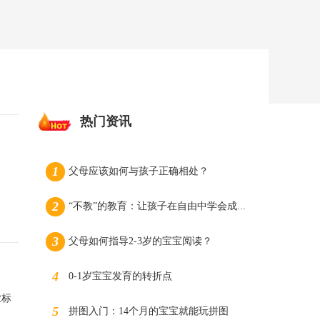
热门资讯
父母应该如何与孩子正确相处？
“不教”的教育：让孩子在自由中学会成...
父母如何指导2-3岁的宝宝阅读？
0-1岁宝宝发育的转折点
业标
拼图入门：14个月的宝宝就能玩拼图